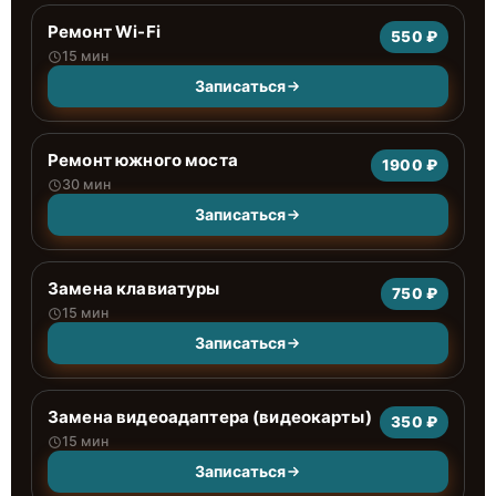
Ремонт Wi-Fi
550 ₽
15 мин
Записаться
Ремонт южного моста
1900 ₽
30 мин
Записаться
Замена клавиатуры
750 ₽
15 мин
Записаться
Замена видеоадаптера (видеокарты)
350 ₽
15 мин
Записаться