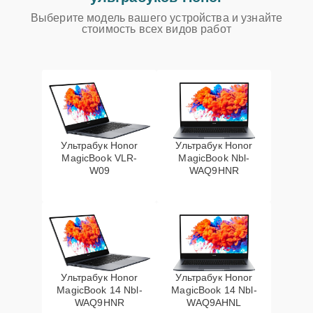
Выберите модель вашего устройства и узнайте
стоимость всех видов работ
Ультрабук Honor
Ультрабук Honor
MagicBook VLR-
MagicBook Nbl-
W09
WAQ9HNR
Ультрабук Honor
Ультрабук Honor
MagicBook 14 Nbl-
MagicBook 14 Nbl-
WAQ9HNR
WAQ9AHNL