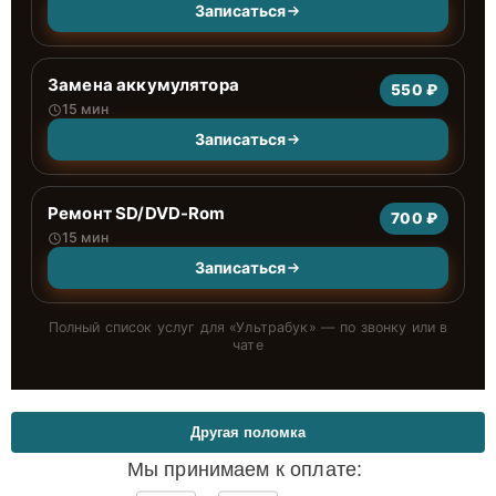
Записаться
Замена аккумулятора
550 ₽
15 мин
Записаться
Ремонт SD/DVD-Rom
700 ₽
15 мин
Записаться
Полный список услуг для «
Ультрабук
» — по звонку или в
чате
Другая поломка
Мы принимаем к оплате: