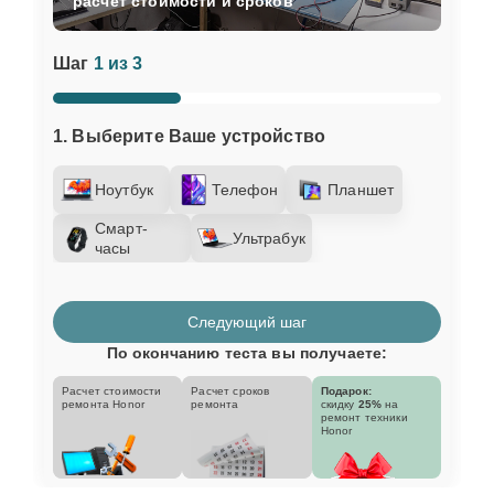
расчет стоимости и сроков
Шаг
1 из 3
1. Выберите Ваше устройство
Ноутбук
Телефон
Планшет
Смарт-
Ультрабук
часы
Следующий шаг
По окончанию теста вы получаете:
Расчет стоимости
Расчет сроков
Подарок:
ремонта Honor
ремонта
скидку
25%
на
ремонт техники
Honor