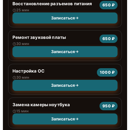
Восстановление разъемов питания
650 ₽
25 мин
Записаться
Ремонт звуковой платы
650 ₽
30 мин
Записаться
Настройка ОС
1000 ₽
30 мин
Записаться
Замена камеры ноутбука
950 ₽
15 мин
Записаться