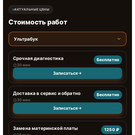
АКТУАЛЬНЫЕ ЦЕНЫ
Стоимость работ
Ультрабук
Срочная диагностика
Бесплатно
30 мин
Записаться
Доставка в сервис и обратно
Бесплатно
30 мин
Записаться
Замена материнской платы
1250 ₽
25 мин