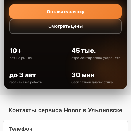
Оставить заявку
Смотреть цены
10+
45 тыс.
лет на рынке
отремонтировано устройств
до 3 лет
30 мин
гарантия на работы
бесплатная диагностика
Контакты сервиса Honor в Ульяновске
Телефон