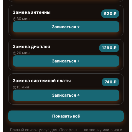
Замена антенны
520 ₽
30 мин
Записаться
Замена дисплея
1290 ₽
20 мин
Записаться
Замена системной платы
740 ₽
15 мин
Записаться
Показать всё
Полный список услуг для «
Телефон
» — по звонку или в чате